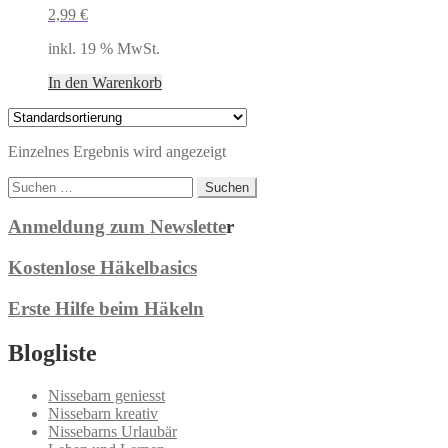
2,99
€
inkl. 19 % MwSt.
In den Warenkorb
Einzelnes Ergebnis wird angezeigt
Suchen
nach:
Anmeldung zum Newslette
r
Kostenlose Häkelbasics
Erste Hilfe beim Häkeln
Blogliste
Nissebarn geniesst
Nissebarn kreativ
Nissebarns Urlaubär