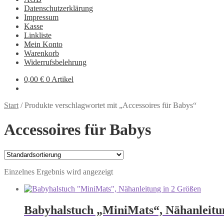
Datenschutzerklärung
Impressum
Kasse
Linkliste
Mein Konto
Warenkorb
Widerrufsbelehrung
0,00
€
0 Artikel
Start
/
Produkte verschlagwortet mit „Accessoires für Babys“
Accessoires für Babys
Einzelnes Ergebnis wird angezeigt
Babyhalstuch „MiniMats“, Nähanleitu