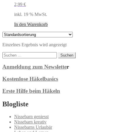
2,99
€
inkl. 19 % MwSt.
In den Warenkorb
Einzelnes Ergebnis wird angezeigt
Suchen
nach:
Anmeldung zum Newslette
r
Kostenlose Häkelbasics
Erste Hilfe beim Häkeln
Blogliste
Nissebarn geniesst
Nissebarn kreativ
Nissebarns Urlaubär