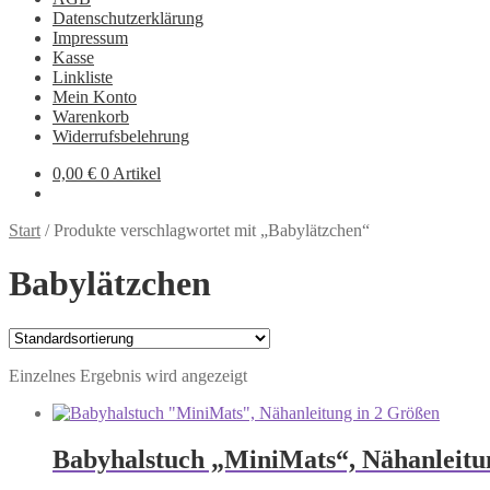
Datenschutzerklärung
Impressum
Kasse
Linkliste
Mein Konto
Warenkorb
Widerrufsbelehrung
0,00
€
0 Artikel
Start
/
Produkte verschlagwortet mit „Babylätzchen“
Babylätzchen
Einzelnes Ergebnis wird angezeigt
Babyhalstuch „MiniMats“, Nähanleitu