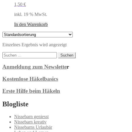
1,50
€
inkl. 19 % MwSt.
In den Warenkorb
Einzelnes Ergebnis wird angezeigt
Suchen
nach:
Anmeldung zum Newslette
r
Kostenlose Häkelbasics
Erste Hilfe beim Häkeln
Blogliste
Nissebarn geniesst
Nissebarn kreativ
Nissebarns Urlaubär