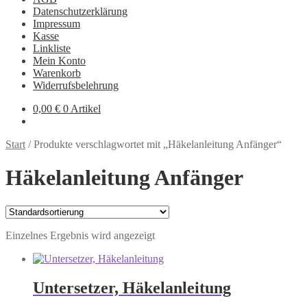
Datenschutzerklärung
Impressum
Kasse
Linkliste
Mein Konto
Warenkorb
Widerrufsbelehrung
0,00
€
0 Artikel
Start
/
Produkte verschlagwortet mit „Häkelanleitung Anfänger“
Häkelanleitung Anfänger
Einzelnes Ergebnis wird angezeigt
Untersetzer, Häkelanleitung