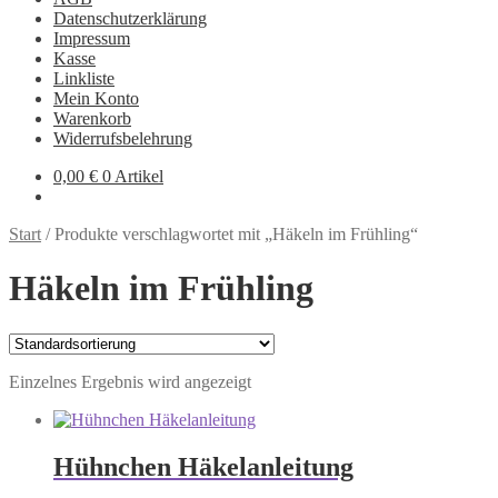
Datenschutzerklärung
Impressum
Kasse
Linkliste
Mein Konto
Warenkorb
Widerrufsbelehrung
0,00
€
0 Artikel
Start
/
Produkte verschlagwortet mit „Häkeln im Frühling“
Häkeln im Frühling
Einzelnes Ergebnis wird angezeigt
Hühnchen Häkelanleitung