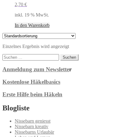
2,70
€
inkl. 19 % MwSt.
In den Warenkorb
Einzelnes Ergebnis wird angezeigt
Suchen
nach:
Anmeldung zum Newslette
r
Kostenlose Häkelbasics
Erste Hilfe beim Häkeln
Blogliste
Nissebarn geniesst
Nissebarn kreativ
Nissebarns Urlaubär