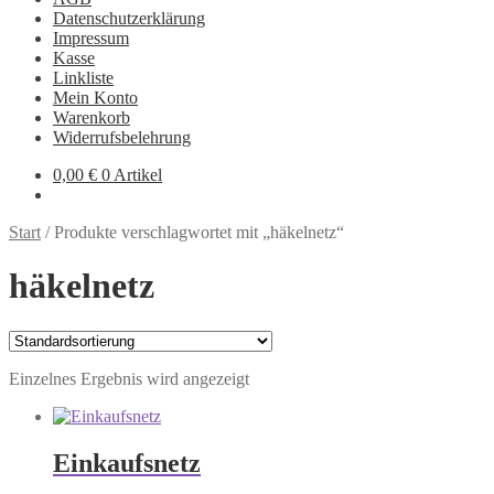
Datenschutzerklärung
Impressum
Kasse
Linkliste
Mein Konto
Warenkorb
Widerrufsbelehrung
0,00
€
0 Artikel
Start
/
Produkte verschlagwortet mit „häkelnetz“
häkelnetz
Einzelnes Ergebnis wird angezeigt
Einkaufsnetz