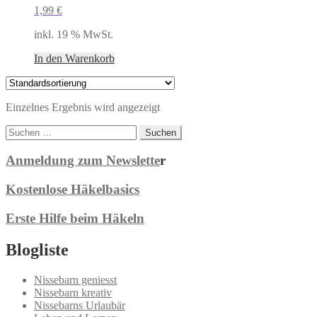
1,99
€
inkl. 19 % MwSt.
In den Warenkorb
Einzelnes Ergebnis wird angezeigt
Suchen
nach:
Anmeldung zum Newslette
r
Kostenlose Häkelbasics
Erste Hilfe beim Häkeln
Blogliste
Nissebarn geniesst
Nissebarn kreativ
Nissebarns Urlaubär