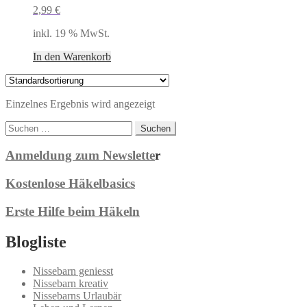
2,99
€
inkl. 19 % MwSt.
In den Warenkorb
Einzelnes Ergebnis wird angezeigt
Suchen
nach:
Anmeldung zum Newslette
r
Kostenlose Häkelbasics
Erste Hilfe beim Häkeln
Blogliste
Nissebarn geniesst
Nissebarn kreativ
Nissebarns Urlaubär