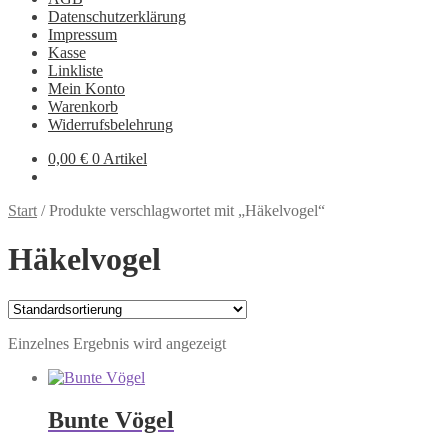
Datenschutzerklärung
Impressum
Kasse
Linkliste
Mein Konto
Warenkorb
Widerrufsbelehrung
0,00
€
0 Artikel
Start
/
Produkte verschlagwortet mit „Häkelvogel“
Häkelvogel
Einzelnes Ergebnis wird angezeigt
Bunte Vögel