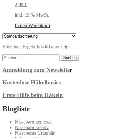
2,99
€
inkl. 19 % MwSt.
In den Warenkorb
Einzelnes Ergebnis wird angezeigt
Suchen
nach:
Anmeldung zum Newslette
r
Kostenlose Häkelbasics
Erste Hilfe beim Häkeln
Blogliste
Nissebarn geniesst
Nissebarn kreativ
Nissebarns Urlaubär