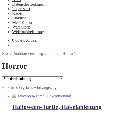
Datenschutzerklärung
Impressum
Kasse
Linkliste
Mein Konto
Warenkorb
Widerrufsbelehrung
0,00
€
0 Artikel
Start
/
Produkte verschlagwortet mit „Horror“
Horror
Einzelnes Ergebnis wird angezeigt
Halloween-Turtle, Häkelanleitung