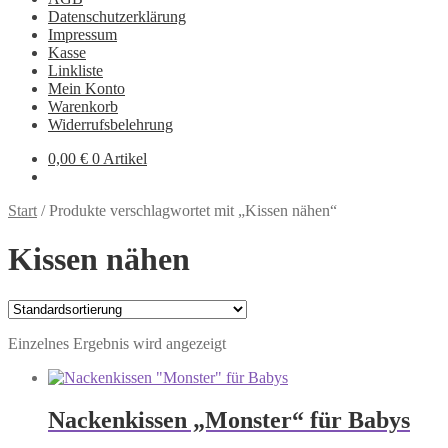
Datenschutzerklärung
Impressum
Kasse
Linkliste
Mein Konto
Warenkorb
Widerrufsbelehrung
0,00
€
0 Artikel
Start
/
Produkte verschlagwortet mit „Kissen nähen“
Kissen nähen
Einzelnes Ergebnis wird angezeigt
Nackenkissen „Monster“ für Babys