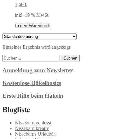
1,60
€
inkl. 19 % MwSt.
In den Warenkorb
Einzelnes Ergebnis wird angezeigt
Suchen
nach:
Anmeldung zum Newslette
r
Kostenlose Häkelbasics
Erste Hilfe beim Häkeln
Blogliste
Nissebarn geniesst
Nissebarn kreativ
Nissebarns Urlaubär