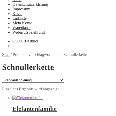
Datenschutzerklärung
Impressum
Kasse
Linkliste
Mein Konto
Warenkorb
Widerrufsbelehrung
0,00
€
0 Artikel
Start
/
Produkte verschlagwortet mit „Schnullerkette“
Schnullerkette
Einzelnes Ergebnis wird angezeigt
Elefantenfamilie