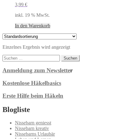
3,99
€
inkl. 19 % MwSt.
In den Warenkorb
Einzelnes Ergebnis wird angezeigt
Suchen
nach:
Anmeldung zum Newslette
r
Kostenlose Häkelbasics
Erste Hilfe beim Häkeln
Blogliste
Nissebarn geniesst
Nissebarn kreativ
Nissebarns Urlaubär