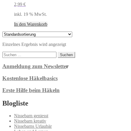
2,99
€
inkl. 19 % MwSt.
In den Warenkorb
Einzelnes Ergebnis wird angezeigt
Suchen
nach:
Anmeldung zum Newslette
r
Kostenlose Häkelbasics
Erste Hilfe beim Häkeln
Blogliste
Nissebarn geniesst
Nissebarn kreativ
Nissebarns Urlaubär