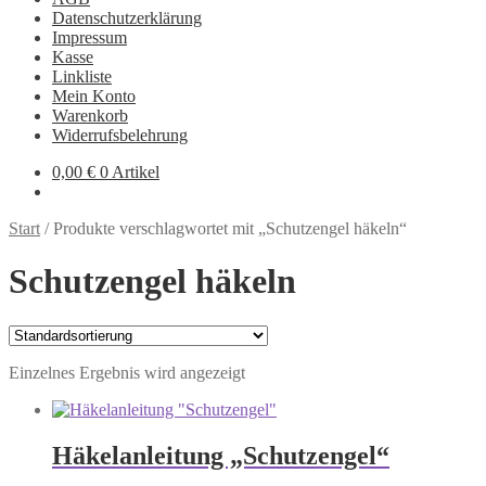
Datenschutzerklärung
Impressum
Kasse
Linkliste
Mein Konto
Warenkorb
Widerrufsbelehrung
0,00
€
0 Artikel
Start
/
Produkte verschlagwortet mit „Schutzengel häkeln“
Schutzengel häkeln
Einzelnes Ergebnis wird angezeigt
Häkelanleitung „Schutzengel“