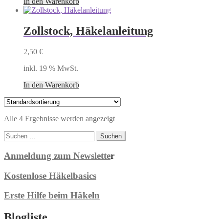
In den Warenkorb
Zollstock, Häkelanleitung
2,50
€
inkl. 19 % MwSt.
In den Warenkorb
Alle 4 Ergebnisse werden angezeigt
Suchen
nach:
Anmeldung zum Newslette
r
Kostenlose Häkelbasics
Erste Hilfe beim Häkeln
Blogliste