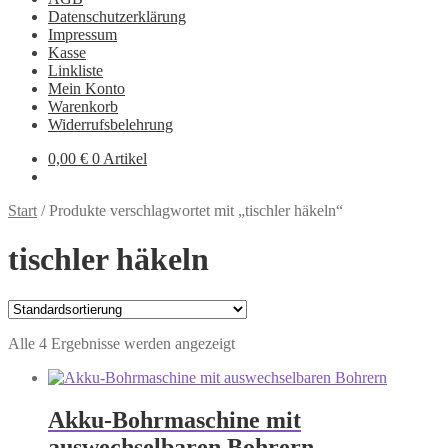
Datenschutzerklärung
Impressum
Kasse
Linkliste
Mein Konto
Warenkorb
Widerrufsbelehrung
0,00
€
0 Artikel
Start
/
Produkte verschlagwortet mit „tischler häkeln“
tischler häkeln
Alle 4 Ergebnisse werden angezeigt
Akku-Bohrmaschine mit
auswechselbaren Bohrern