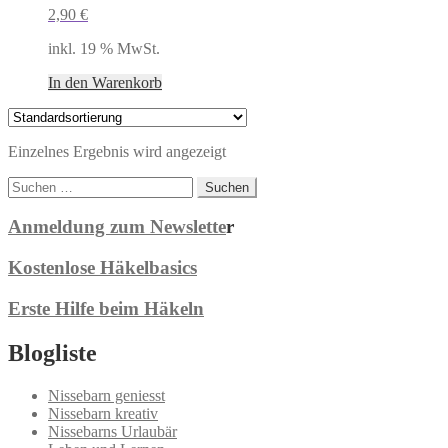
2,90
€
inkl. 19 % MwSt.
In den Warenkorb
Einzelnes Ergebnis wird angezeigt
Suchen
nach:
Anmeldung zum Newslette
r
Kostenlose Häkelbasics
Erste Hilfe beim Häkeln
Blogliste
Nissebarn geniesst
Nissebarn kreativ
Nissebarns Urlaubär