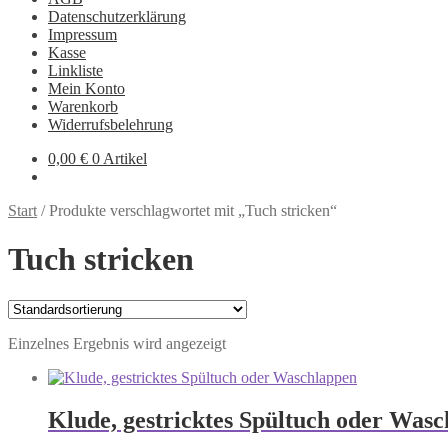
Datenschutzerklärung
Impressum
Kasse
Linkliste
Mein Konto
Warenkorb
Widerrufsbelehrung
0,00
€
0 Artikel
Start
/
Produkte verschlagwortet mit „Tuch stricken“
Tuch stricken
Einzelnes Ergebnis wird angezeigt
Klude, gestricktes Spültuch oder Was