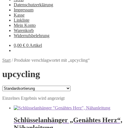
Datenschutzerklärung
Impressum
Kasse
Linkliste
Mein Konto
Warenkorb
Widerrufsbelehrung
0,00
€
0 Artikel
Start
/
Produkte verschlagwortet mit „upcycling“
upcycling
Einzelnes Ergebnis wird angezeigt
Schlüsselanhänger „Genähtes Herz“,
Nähanleitung