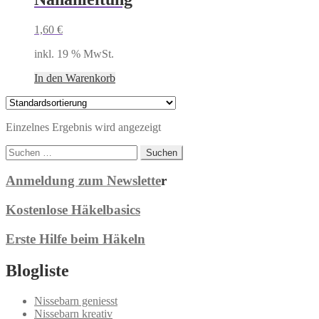
1,60
€
inkl. 19 % MwSt.
In den Warenkorb
Einzelnes Ergebnis wird angezeigt
Suchen
nach:
Anmeldung zum Newslette
r
Kostenlose Häkelbasics
Erste Hilfe beim Häkeln
Blogliste
Nissebarn geniesst
Nissebarn kreativ