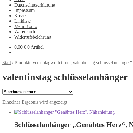
Datenschutzerklärung
Impressum
Kasse
Linkliste
Mein Konto
Warenkorb
Widerrufsbelehrung
0,00
€
0 Artikel
Start
/
Produkte verschlagwortet mit „valentinstag schlüsselanhänger“
valentinstag schlüsselanhänger
Einzelnes Ergebnis wird angezeigt
Schlüsselanhänger „Genähtes Herz“, 