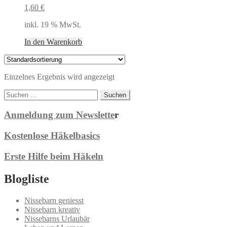
1,60
€
inkl. 19 % MwSt.
In den Warenkorb
Einzelnes Ergebnis wird angezeigt
Suchen
nach:
Anmeldung zum Newslette
r
Kostenlose Häkelbasics
Erste Hilfe beim Häkeln
Blogliste
Nissebarn geniesst
Nissebarn kreativ
Nissebarns Urlaubär