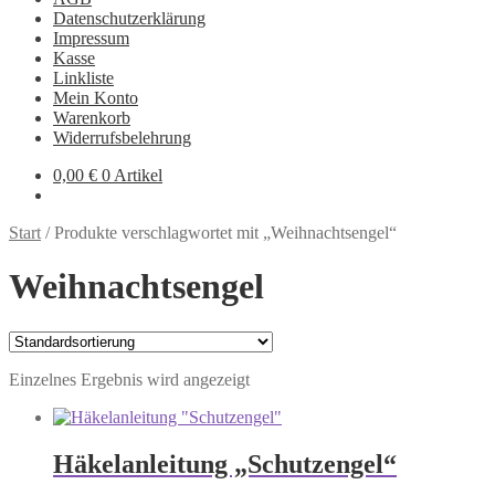
Datenschutzerklärung
Impressum
Kasse
Linkliste
Mein Konto
Warenkorb
Widerrufsbelehrung
0,00
€
0 Artikel
Start
/
Produkte verschlagwortet mit „Weihnachtsengel“
Weihnachtsengel
Einzelnes Ergebnis wird angezeigt
Häkelanleitung „Schutzengel“