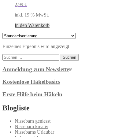
2,99
€
inkl. 19 % MwSt.
In den Warenkorb
Einzelnes Ergebnis wird angezeigt
Suchen
nach:
Anmeldung zum Newslette
r
Kostenlose Häkelbasics
Erste Hilfe beim Häkeln
Blogliste
Nissebarn geniesst
Nissebarn kreativ
Nissebarns Urlaubär