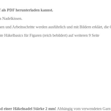
f als PDF herunterladen kannst.
s Nadelkissen.
 und Arbeitsschritte werden ausführlich und mit Bildern erklärt, die 
te Häkelbasics für Figuren (reich bebildert) auf weiteren 9 Seite
nd einer Häkelnadel Stärke 2 mm!
Abhängig vom verwendeten Garn un