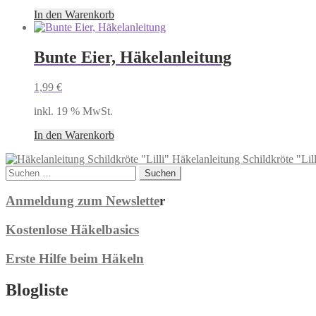
In den Warenkorb
Bunte Eier, Häkelanleitung
1,99
€
inkl. 19 % MwSt.
In den Warenkorb
Häkelanleitung Schildkröte "Lill
Suchen
nach:
Anmeldung zum Newslette
r
Kostenlose Häkelbasics
Erste Hilfe beim Häkeln
Blogliste