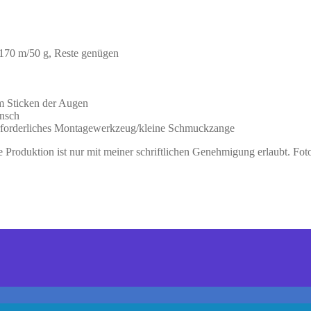
 170 m/50 g, Reste genügen
m Sticken der Augen
unsch
erforderliches Montagewerkzeug/kleine Schmuckzange
he Produktion ist nur mit meiner schriftlichen Genehmigung erlaubt. 