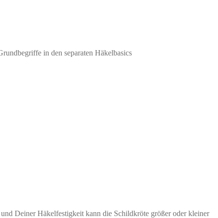
Grundbegriffe in den separaten Häkelbasics
d Deiner Häkelfestigkeit kann die Schildkröte größer oder kleiner