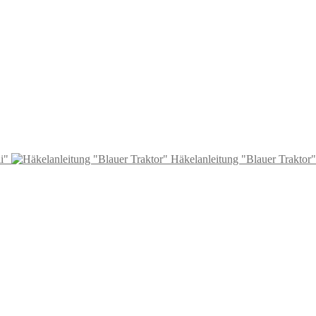
i"
Häkelanleitung "Blauer Traktor"