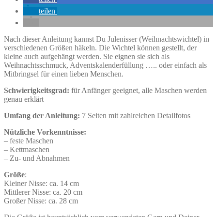
teilen
Nach dieser Anleitung kannst Du Julenisser (Weihnachtswichtel) in
verschiedenen Größen häkeln. Die Wichtel können gestellt, der
kleine auch aufgehängt werden. Sie eignen sie sich als
Weihnachtsschmuck, Adventskalenderfüllung ….. oder einfach als
Mitbringsel für einen lieben Menschen.
Schwierigkeitsgrad:
für Anfänger geeignet, alle Maschen werden
genau erklärt
Umfang der Anleitung:
7 Seiten mit zahlreichen Detailfotos
Nützliche Vorkenntnisse:
– feste Maschen
– Kettmaschen
– Zu- und Abnahmen
Größe
:
Kleiner Nisse: ca. 14 cm
Mittlerer Nisse: ca. 20 cm
Großer Nisse: ca. 28 cm