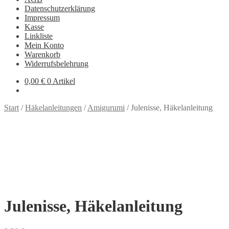
Datenschutzerklärung
Impressum
Kasse
Linkliste
Mein Konto
Warenkorb
Widerrufsbelehrung
0,00
€
0 Artikel
Start
/
Häkelanleitungen
/
Amigurumi
/
Julenisse, Häkelanleitung
Julenisse, Häkelanleitung