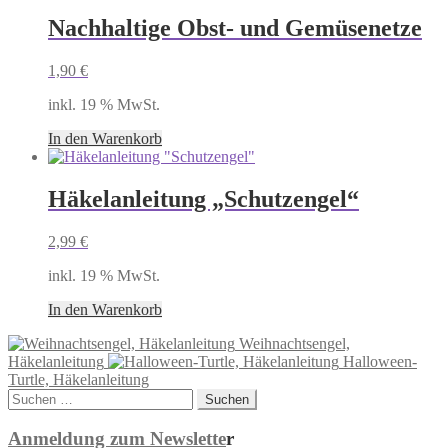
Nachhaltige Obst- und Gemüsenetze
1,90
€
inkl. 19 % MwSt.
In den Warenkorb
Häkelanleitung „Schutzengel“
2,99
€
inkl. 19 % MwSt.
In den Warenkorb
Weihnachtsengel,
Häkelanleitung
Halloween-
Turtle, Häkelanleitung
Suchen
nach:
Anmeldung zum Newslette
r