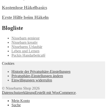
Kostenlose Häkelbasics
Erste Hilfe beim Häkeln
Blogliste
Nissebarn geniesst
Nissebarn kreativ
Nissebarns Urlaubär
Leben und Lernen
Puckis Handarbeitcafé
Cookies
Historie der Privatsphäre-Einstellungen
Privatsphäre-Einstellungen ändern
Einwilligungen widerrufen
© Nissebarns Shop 2026
Datenschutzerklärung
Erstellt mit WooCommerce
.
Mein Konto
Suche